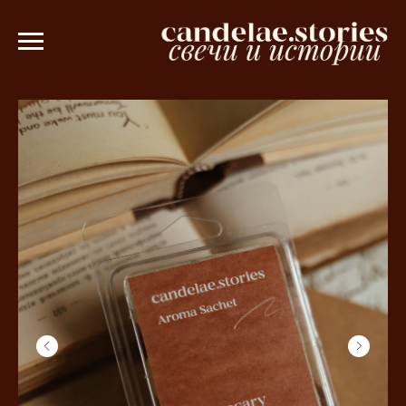
кое саше в подарок при заказе от 3000