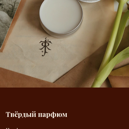
Твёрдый парфюм