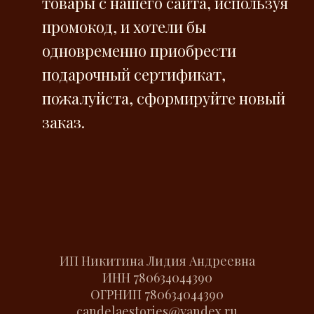
товары с нашего сайта, используя
промокод, и хотели бы
одновременно приобрести
подарочный сертификат,
пожалуйста, сформируйте новый
заказ.
ИП Никитина Лидия Андреевна
ИНН
780634044390
ОГРНИП
780634044390
candelaestories@yandex.ru