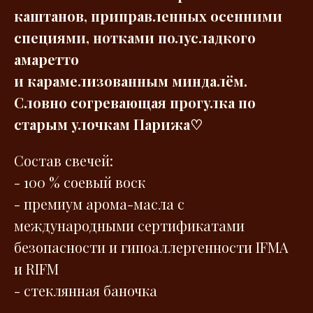
каштанов, приправленных осенними
специями, нотками полусладкого
амаретто
и карамелизованным миндалём.
Словно согревающая прогулка по
старым улочкам Парижа♡
Состав свечей:
- 100 % соевый воск
- премиум арома-масла с
международными сертификатами
безопасности и гипоаллергенности IFMA
и RIFM
- стеклянная баночка