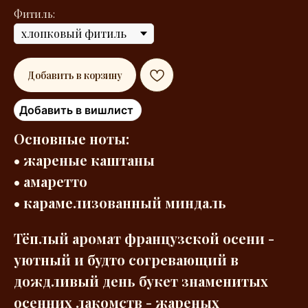
Фитиль:
Добавить в корзину
Добавить в вишлист
Основные ноты:
• ж
ареные каштаны
•
амаретто
•
карамелизованный миндаль
Тёплый аромат французской осени -
уютный и будто согревающий в
дождливый день букет знаменитых
осенних лакомств - жареных