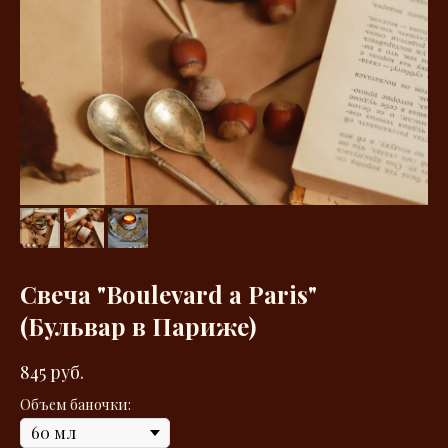
Свеча
"
Boulevard a Paris
"
(Бульвар в Париже)
845
руб.
Объем баночки: