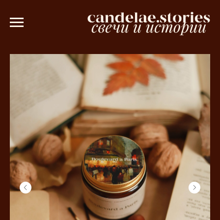
казе от 3000 рублей 💫
Ароматическое