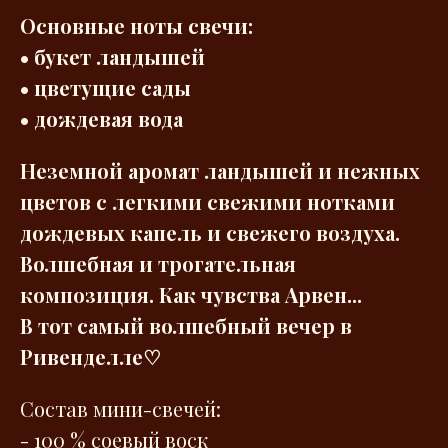
Основные ноты свечи:
• букет ландышей
• цветущие сады
• дождевая вода
Неземной аромат ландышей и нежных
цветов с легкими свежими нотками
дождевых капель и свежего воздуха.
Волшебная и трогательная
композиция. Как чувства Арвен...
В тот самый волшебный вечер в
Ривенделле♡
Состав мини-свечей:
- 100 % соевый воск