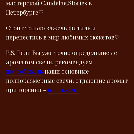
мастерской Сandelae.Stories в
Петербурге♡
Стоит только зажечь фитиль и
перенестись в мир любимых сюжетов♡
P.S. Если Вы уже точно определились с
ароматом свечи, рекомендуем
попробовать
наши основные
полноразмерные свечи, отдающие аромат
при горении –
60 и 120 мл