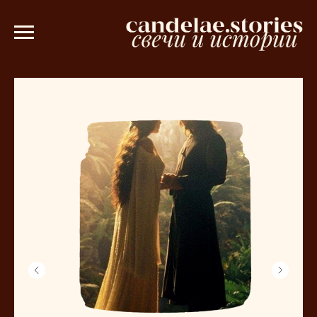
е саше в подарок при заказе от 3000 