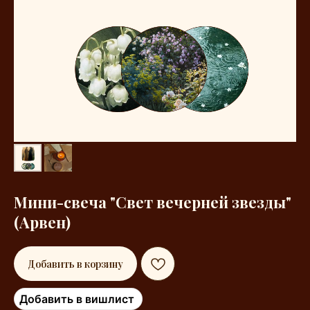
Мини-свеча "Свет вечерней звезды"
(Арвен)
Добавить в корзину
Добавить в вишлист