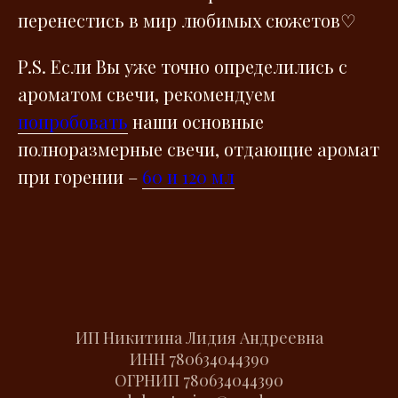
перенестись в мир любимых сюжетов♡
P.S. Если Вы уже точно определились с
ароматом свечи, рекомендуем
попробовать
наши основные
полноразмерные свечи, отдающие аромат
при горении –
60 и 120 мл
ИП Никитина Лидия Андреевна
ИНН
780634044390
ОГРНИП
780634044390