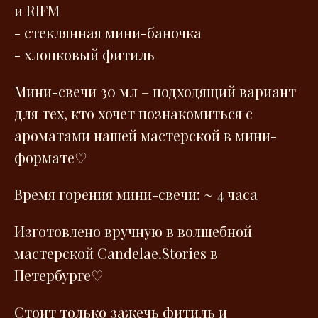
и RIFM
- стеклянная мини-баночка
- хлопковый фитиль
Мини-свечи 30 мл – подходящий вариант
для тех, кто хочет познакомиться с
ароматами нашей мастерской в мини-
формате♡
Время горения мини-свечи: ~ 4 часа
Изготовлено вручную в волшебной
мастерской Сandelae.Stories в
Петербурге♡
Стоит только зажечь фитиль и