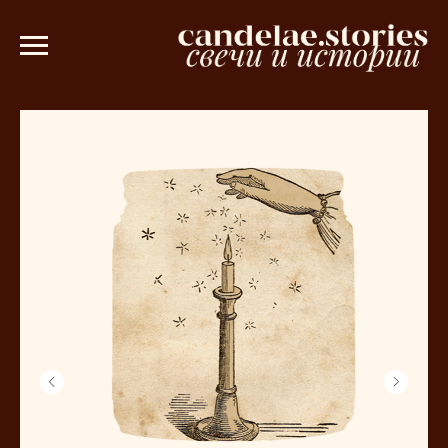
зе от 3000 рублей 💫
Ароматическое 