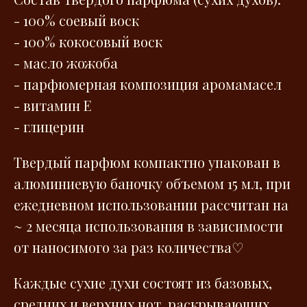
- 100% cоевый воск
- 100% кокосовый воск
- масло жожоба
- парфюмерная композиция аромамасел
- витамин E
- глицерин
Твердый парфюм компактно упакован в
алюминиевую баночку объемом 15 мл, при
ежедневном использовании рассчитан на
~ 2 месяца использования в зависимости
от наносимого за раз количества
♡
Каждые сухие духи состоят из базовых,
средних и верхних нот, раскрывающих