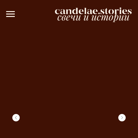
от 3000 рублей 💫
Ароматическое саш