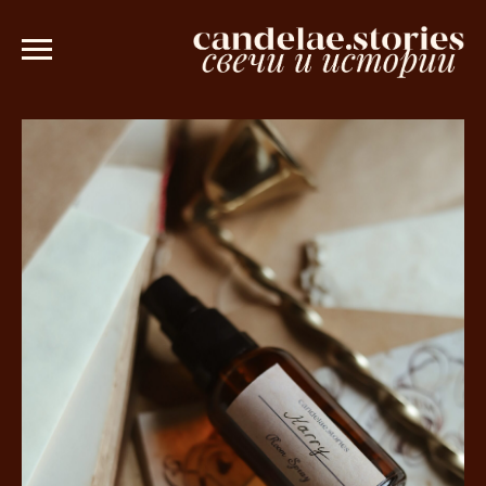
аказе от 3000 рублей 💫
Ароматическо