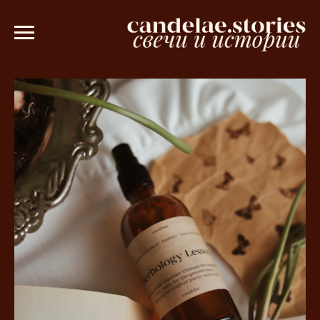
зе от 3000 рублей 💫
Ароматическое 