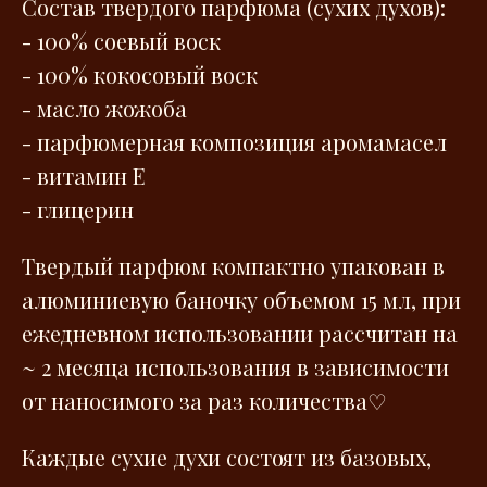
Состав твердого парфюма (сухих духов):
- 100% cоевый воск
- 100% кокосовый воск
- масло жожоба
- парфюмерная композиция аромамасел
- витамин E
- глицерин
Твердый парфюм компактно упакован в
алюминиевую баночку объемом 15 мл, при
ежедневном использовании рассчитан на
~ 2 месяца использования в зависимости
от наносимого за раз количества
♡
Каждые сухие духи состоят из базовых,