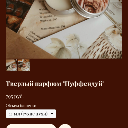
Твердый парфюм "Пуффендуй"
795
руб.
Объем баночки: