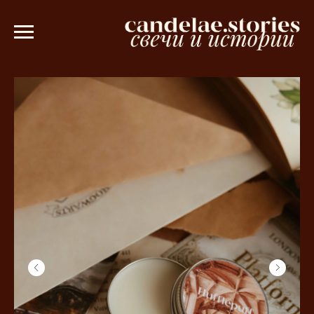
 рублей 💫
Ароматическое саше в пода