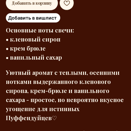
Добавить в корзину
Добавить в вишлист
Основные ноты свечи:
• кленовый сироп
• крем брюле
• ванильный сахар
Уютный аромат с теплыми, осенними
нотками выдержанного кленового
сиропа, крем-брюле и ванильного
сахара - простое, но невроятно вкусное
угощение для истинных
Пуффендуйцев
♡