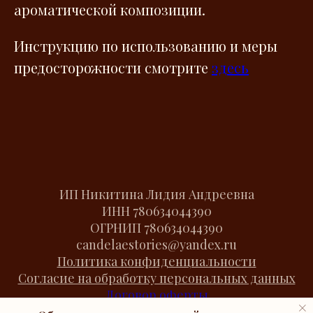
ароматической композиции.
Инструкцию по использованию и меры
предосторожности смотрите
здесь
ИП Никитина Лидия Андреевна
ИНН
780634044390
ОГРНИП
780634044390
candelaestories@yandex.ru
Политика конфиденциальности
Согласие на обработку персональных данных
Договор оферты
Cookies