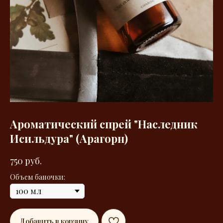
Ароматический спрей "Наследник
Исильдура" (Арагорн)
750
руб.
Объем баночки:
Добавить в корзину