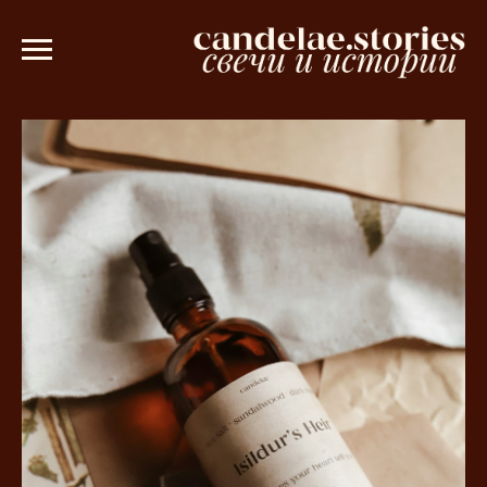
 💫
Ароматическое саше в подарок пр