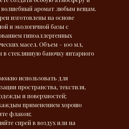
 волшебный аромат любым вещам.
реи изготовлены на основе
ной и экологичной базы с
ованием гипоаллергенных
ческих масел. Объем – 100 мл,
н в стеклянную баночку янтарного
 можно использовать для
зации пространства, текстиля,
 одежды и поверхностей;
 каждым применением хорошо
ите флакон;
яйте спрей в воздух или на