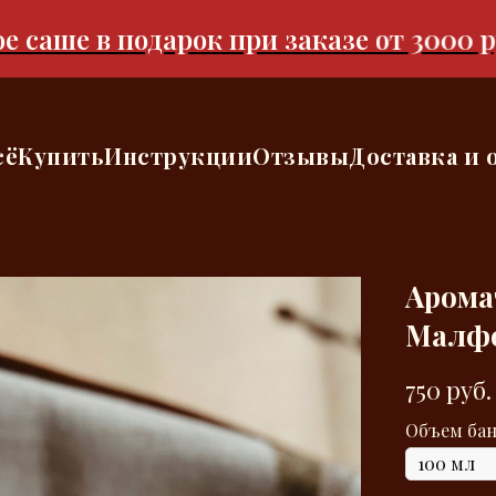
ше в подарок при заказе от 3000 рубл
сё
Купить
Инструкции
Отзывы
Доставка и 
Арома
Малфо
750
руб.
Объем бан