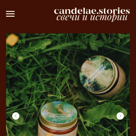
0 рублей 💫
Ароматическое саше в по