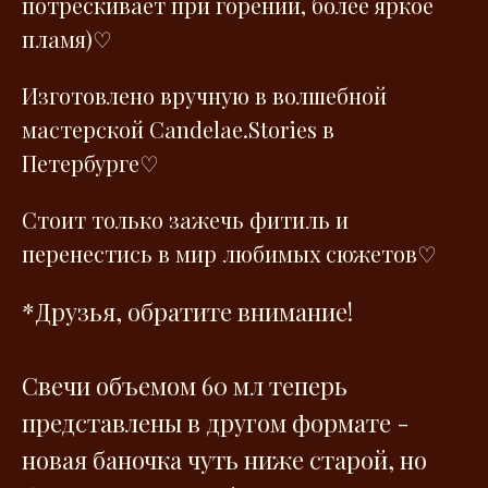
потрескивает при горении, более яркое
пламя)♡
Изготовлено вручную в волшебной
мастерской Сandelae.Stories в
Петербурге♡
Стоит только зажечь фитиль и
перенестись в мир любимых сюжетов♡
*Друзья, обратите внимание!
Свечи объемом 60 мл теперь
представлены в другом формате -
новая баночка чуть ниже старой, но