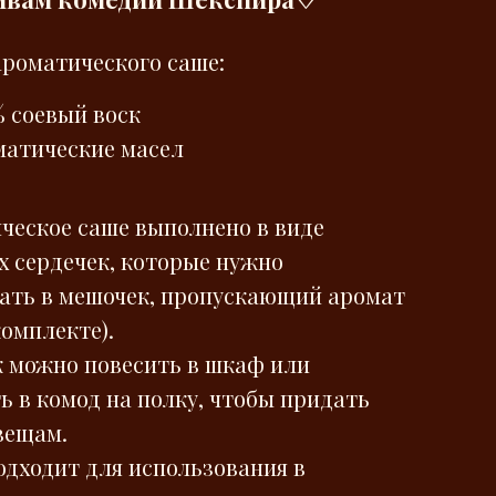
ароматического саше:
% соевый воск
матические масел
ческое саше выполнено в виде
х сердечек, которые нужно
ать в мешочек, пропускающий аромат
комплекте).
 можно повесить в шкаф или
ь в комод на полку, чтобы придать
вещам.
одходит для использования в