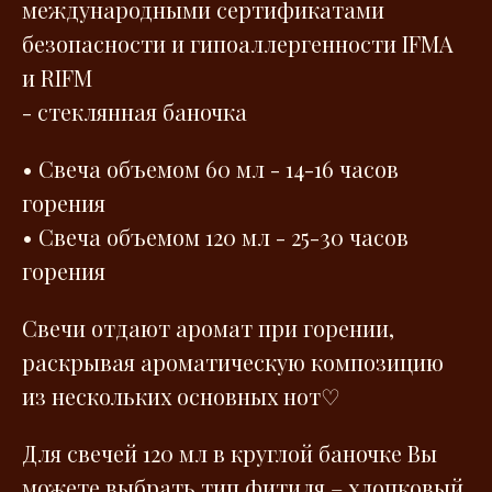
международными сертификатами
безопасности и гипоаллергенности IFMA
и RIFM
- стеклянная баночка
• Свеча объемом 60 мл - 14-16 часов
горения
• Свеча объемом 120 мл - 25-30 часов
горения
Свечи отдают аромат при горении,
раскрывая ароматическую композицию
из нескольких основных нот♡
Для свечей 120 мл в круглой баночке Вы
можете выбрать тип фитиля – хлопковый