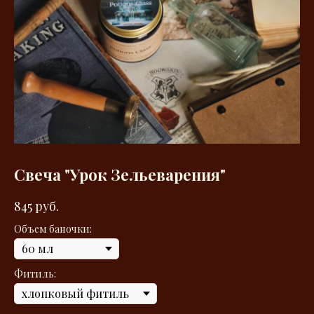
Свеча "Урок Зельеварения"
845
руб.
Объем баночки:
Фитиль: