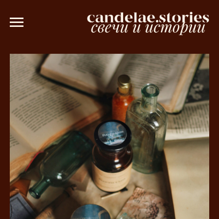
 рублей 💫
Ароматическое саше в пода