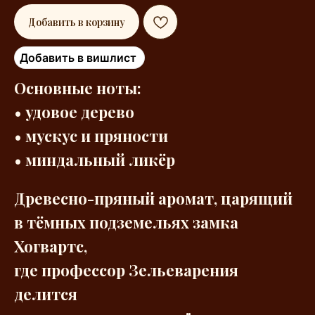
Добавить в корзину
Добавить в вишлист
Основные ноты:
• удовое дерево
• мускус и пряности
• миндальный ликёр
Древесно-пряный аромат, царящий
в тёмных подземельях замка
Хогвартс,
где профессор Зельеварения
делится