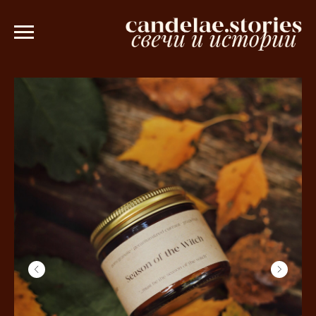
аказе от 3000 рублей 💫
Ароматическо