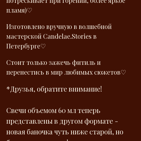
потрескивает при горении, более яркое
пламя)♡
Изготовлено вручную в волшебной
мастерской Сandelae.Stories в
Петербурге♡
Стоит только зажечь фитиль и
перенестись в мир любимых сюжетов♡
*Друзья, обратите внимание!
Свечи объемом 60 мл теперь
представлены в другом формате -
новая баночка чуть ниже старой, но