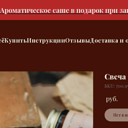
матическое саше в подарок при заказе
сё
Купить
Инструкции
Отзывы
Доставка и 
Свеча
SKU: 700.9
руб.
Нет в 