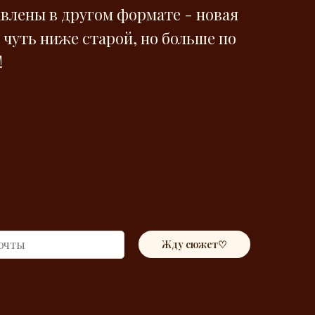
влены в другом формате - новая
 чуть ниже старой, но больше по
!
Жду сюжет♡