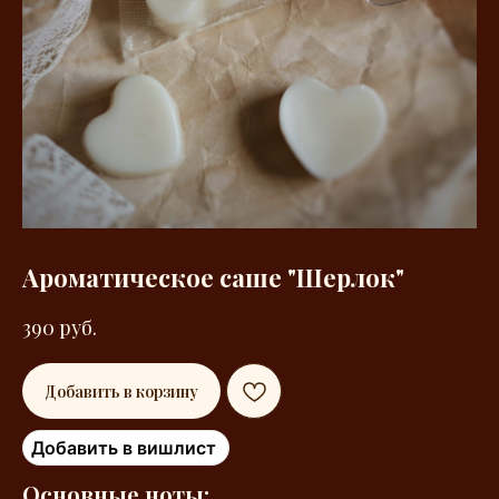
Ароматическое саше "Шерлок"
390
руб.
Добавить в корзину
Добавить в вишлист
Основные ноты: